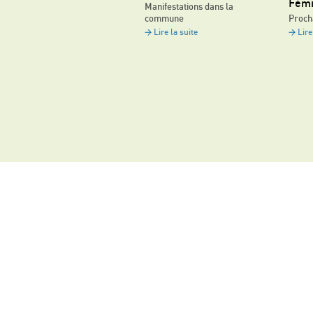
Fémi
Manifestations dans la
commune
Proch
Lire la suite
Lire