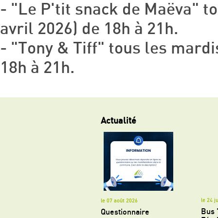
- "Le P'tit snack de Maëva" t
avril 2026) de 18h à 21h.
- "Tony & Tiff" tous les mardi
18h à 21h.
Actualité
le 24 j
le 07 août 2026
Bus 
Questionnaire