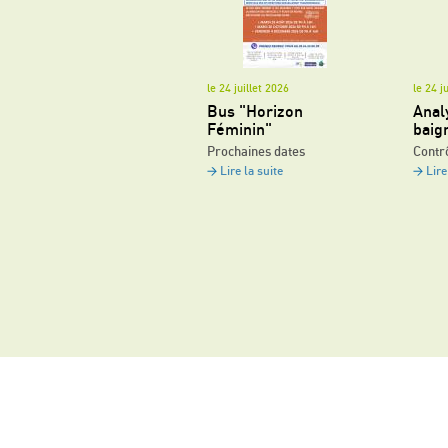
le 24 juillet 2026
le 24 j
Bus "Horizon
Anal
Féminin"
baig
Prochaines dates
Contrô
Lire la suite
Lire