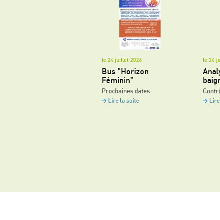
le 24 juillet 2026
le 24 j
Bus "Horizon
Anal
Féminin"
baig
Prochaines dates
Contrô
Lire la suite
Lire