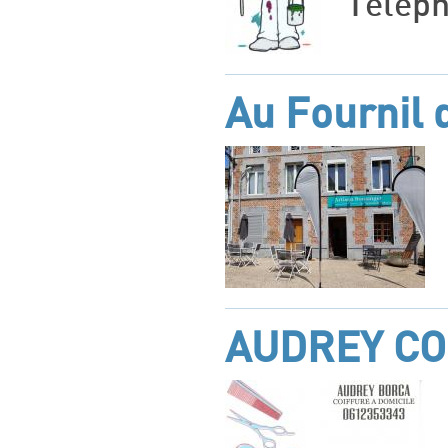
Téléph
Au Fournil 
AUDREY CO