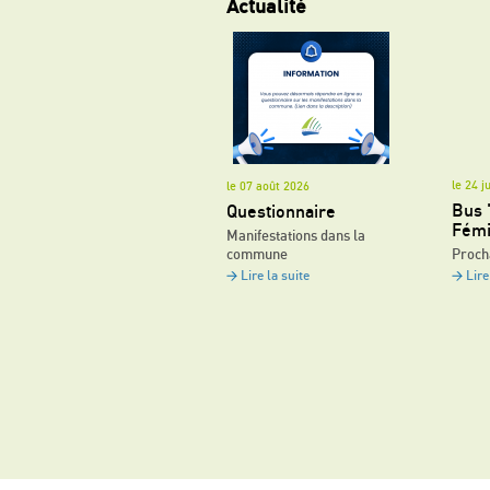
Actualité
le 24 j
le 07 août 2026
Bus 
Questionnaire
Fémi
Manifestations dans la
commune
Proch
Lire la suite
Lire