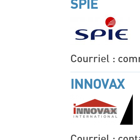
SPIE
Courriel : co
INNOVAX
Courriel : con