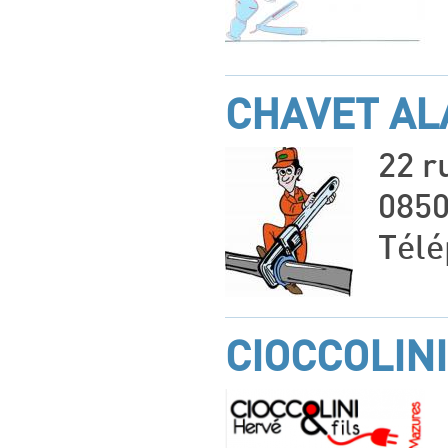
CHAVET AL
22 r
085
Télé
CIOCCOLINI