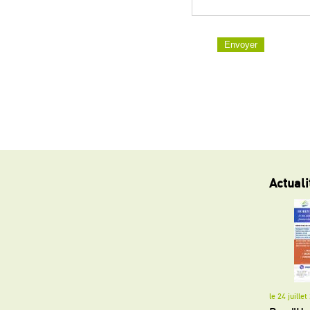
Actuali
le 24 juille