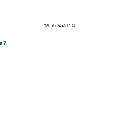
Tél : 03 24 40 10 94
s ?