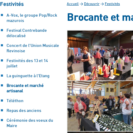
Festivités
Accueil
>
Découvrir
>
Festivités
Brocante et ma
A-Vox, le groupe Pop/Rock
mazurois
Festival Contrebande
délocalisé
Concert de l'Union Musicale
Revinoise
Festivités des 13 et 14
juillet
La guinguette à l'Etang
Brocante et marché
artisanal
Téléthon
Repas des anciens
Cérémonie des voeux du
Maire