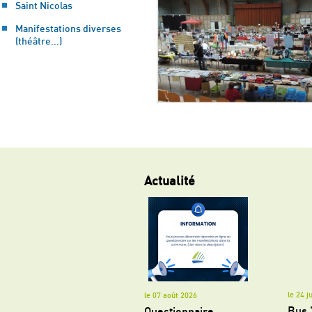
Saint Nicolas
Manifestations diverses
(théâtre...)
Actualité
le 24 j
le 07 août 2026
Bus 