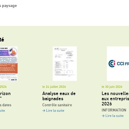
s paysage
té
t 2026
le 24 juillet 2026
le 30 juin 2026
rizon
Analyse eaux de
Les nouvelle
"
baignades
aux entrepri
2026
s dates
Contrôle sanitaire
INFORMATION
uite
Lire la suite
Lire la suite