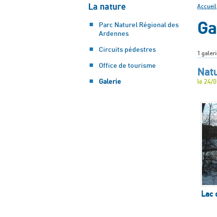
La nature
Accueil
Ga
Parc Naturel Régional des
Ardennes
Circuits pédestres
1 galeri
Office de tourisme
Nat
Galerie
le 24/
Lac 