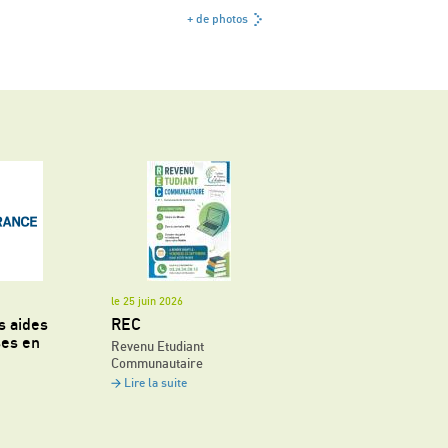
+ de photos
le 25 juin 2026
s aides
REC
ses en
Revenu Etudiant
Communautaire
Lire la suite