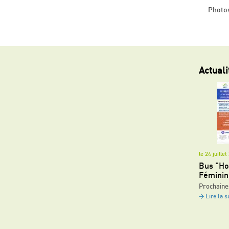
Photo
Actuali
le 24 juille
Bus "Ho
Féminin
Prochaine
Lire la s