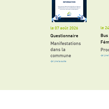
le 2
le 07 août 2026
Bus
Questionnaire
Fém
Manifestations
dans la
Pro
commune
Lire 
Lire la suite