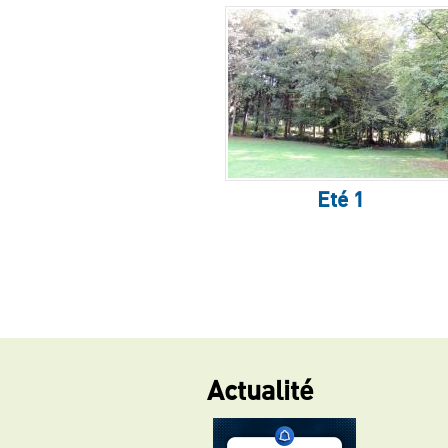
Eté 1
Actualité