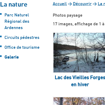
La nature
Accueil
>
Découvrir
>
La 
Parc Naturel
Photos paysage
Régional des
17 images, affichage de 1 à
Ardennes
Circuits pédestres
Office de tourisme
Galerie
Lac des Vieilles Forge
en hiver