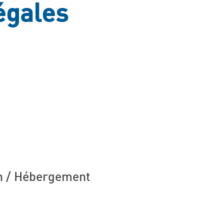
égales
on / Hébergement