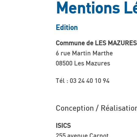
Mentions L
Edition
Commune de LES MAZURES
6 rue Martin Marthe
08500 Les Mazures
Tél : 03 24 40 10 94
Conception / Réalisati
ISICS
255 avenue Carnot