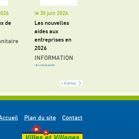
 2026
le 30 juin 2026
ux de
Les nouvelles
aides aux
entreprises en
nitaire
2026
INFORMATION
Lire la suite
+ d'actus
Accueil
Plan du site
Contact