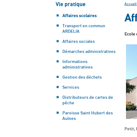
Vie pratique
Accueil
Af
Affaires scolaires
Transport en commun
ARDELIA
Ecole
Affaires sociales
Démarches administratives
Informations
administratives
Gestion des déchets
Services
Distributeurs de cartes de
pêche
Paroisse Saint Hubert des
Aulnes
Petit,