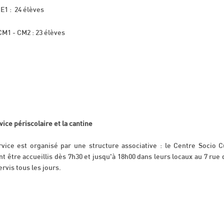
E1 : 24 élèves
CM1 - CM2 : 23 élèves
vice périscolaire et la cantine
vice est organisé par une structure associative : le Centre Socio Cu
t être accueillis dès 7h30 et jusqu'à 18h00 dans leurs locaux au 7 rue 
ervis tous les jours.