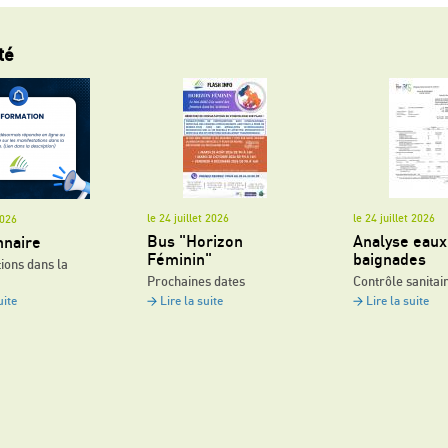
té
le 24 juillet 2026
le 24 juillet 2026
 2026
Bus "Horizon
Analyse eaux
nnaire
Féminin"
baignades
ions dans la
Prochaines dates
Contrôle sanitai
uite
Lire la suite
Lire la suite