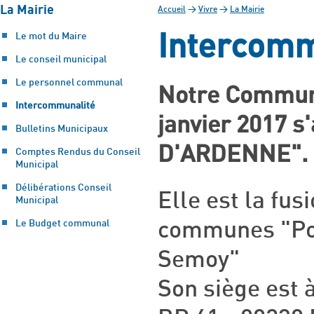
La Mairie
Accueil
>
Vivre
>
La Mairie
Intercomm
Le mot du Maire
Le conseil municipal
Le personnel communal
Notre Commun
Intercommunalité
janvier 2017 
Bulletins Municipaux
D'ARDENNE".
Comptes Rendus du Conseil
Municipal
Délibérations Conseil
Elle est la fu
Municipal
Le Budget communal
communes "Por
Semoy"
Son siège est 