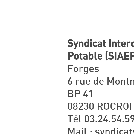
Syndicat Inte
Potable (SIAE
Forges
6 rue de Mont
BP 41
08230 ROCROI
Tél 03.24.54.5
Mail : syndica