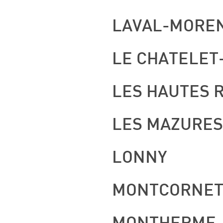
LAVAL-MORE
LE CHATELE
LES HAUTES R
LES MAZURES
LONNY
MONTCORNE