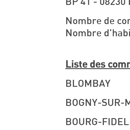
BP 41 - 08230
Nombre de co
Nombre d'habi
Liste des comm
BLOMBAY
BOGNY-SUR-
BOURG-FIDEL