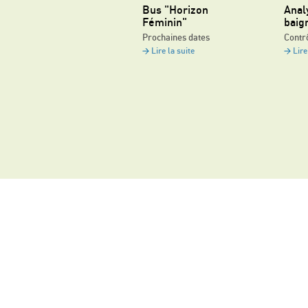
Bus "Horizon
Anal
Féminin"
baig
Prochaines dates
Contrô
Lire la suite
Lire