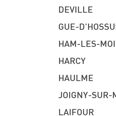
DEVILLE
GUE-D'HOSSU
HAM-LES-MO
HARCY
HAULME
JOIGNY-SUR-
LAIFOUR