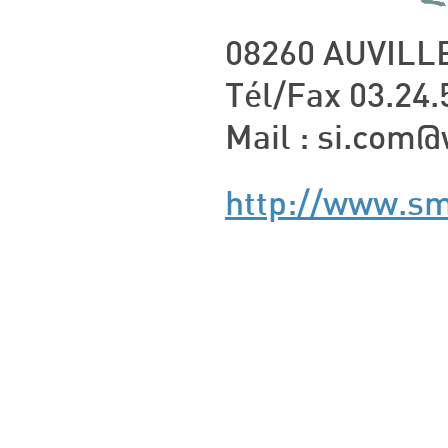
08260 AUVIL
Tél/Fax 03.24.
Mail : si.com
http://www.sm