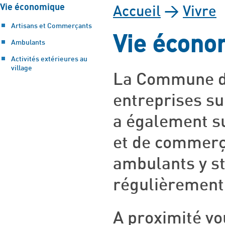
Vie économique
Accueil
>
Vivre
Artisans et Commerçants
Vie écono
Ambulants
Activités extérieures au
village
La Commune d
entreprises su
a également su
et de commer
ambulants y s
régulièrement
A proximité v